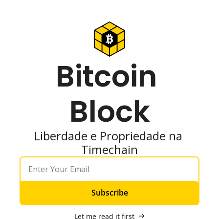
Bitcoin 
Block
Liberdade e Propriedade na 
Timechain
Subscribe
Let me read it first