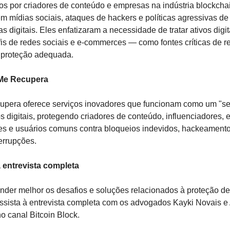
os por criadores de conteúdo e empresas na indústria blockchai
m mídias sociais, ataques de hackers e políticas agressivas de 
s digitais. Eles enfatizaram a necessidade de tratar ativos digit
is de redes sociais e e-commerces — como fontes críticas de re
proteção adequada.
Me Recupera
pera oferece serviços inovadores que funcionam como um "se
os digitais, protegendo criadores de conteúdo, influenciadores, e
 e usuários comuns contra bloqueios indevidos, hackeamento
terrupções.
à entrevista completa
nder melhor os desafios e soluções relacionados à proteção de 
 assista à entrevista completa com os advogados Kayki Novais e 
o canal Bitcoin Block.