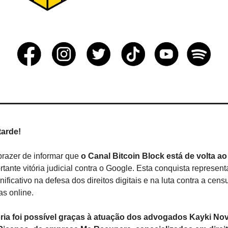
tarde!
razer de informar que 
o Canal Bitcoin Block está de volta ao
tante vitória judicial contra o Google. Esta conquista represent
ificativo na defesa dos direitos digitais e na luta contra a censu
as online.
ória foi possível graças à atuação dos advogados Kayki Nova