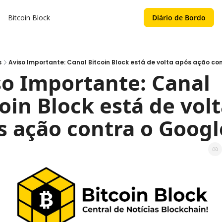
Bitcoin Block
Diário de Bordo
s
Aviso Importante: Canal Bitcoin Block está de volta após ação c
so Importante: Canal 
oin Block está de volt
s ação contra o Googl