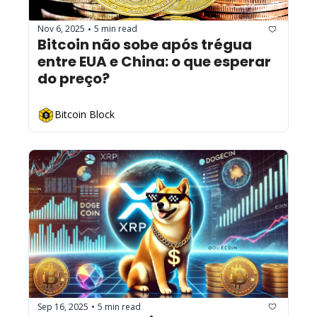
Nov 6, 2025
5 min read
•
Bitcoin não sobe após trégua 
entre EUA e China: o que esperar 
do preço?
Bitcoin Block
Sep 16, 2025
5 min read
•