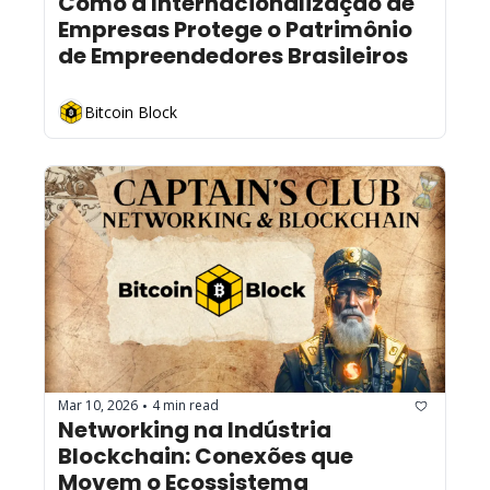
Como a Internacionalização de 
Empresas Protege o Patrimônio 
de Empreendedores Brasileiros
Bitcoin Block
Mar 10, 2026
4 min read
•
Networking na Indústria 
Blockchain: Conexões que 
Movem o Ecossistema