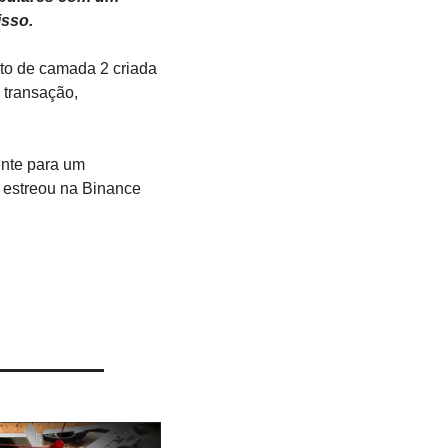
isso.
o de camada 2 criada 
transação, 
nte para um 
 estreou na Binance 