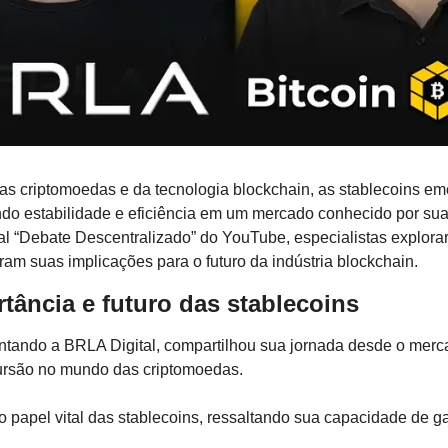
as criptomoedas e da tecnologia blockchain, as stablecoins 
do estabilidade e eficiência em um mercado conhecido por sua 
al “Debate Descentralizado” do YouTube, especialistas explora
tiram suas implicações para o futuro da indústria blockchain.
rtância e futuro das stablecoins
ntando a BRLA Digital, compartilhou sua jornada desde o merca
ncursão no mundo das criptomoedas.
 papel vital das stablecoins, ressaltando sua capacidade de gar