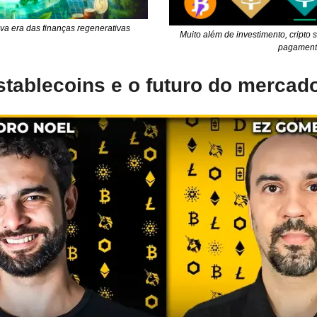
va era das finanças regenerativas
Muito além de investimento, cripto 
pagamen
stablecoins e o futuro do mercado