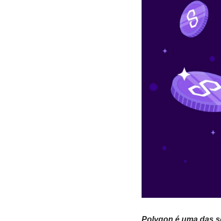
Polygon é uma das s