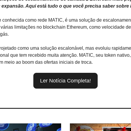
expansão. Aqui está tudo o que você precisa saber sobre 
e conhecida como rede MATIC, é uma solução de escalonament
várias limitações no blockchain Ethereum, como velocidade de 
 gás.
 projetado como uma solução escalonável, mas evoluiu rapidame
onal que tem recebido muita atenção. MATIC, seu token nativo,
meio ao boom das ofertas iniciais de troca.
Ler Notícia Completa!