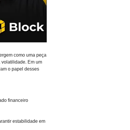
emergem como uma peça 
volatilidade. Em um 
ram o papel desses 
do financeiro 
antir estabilidade em 