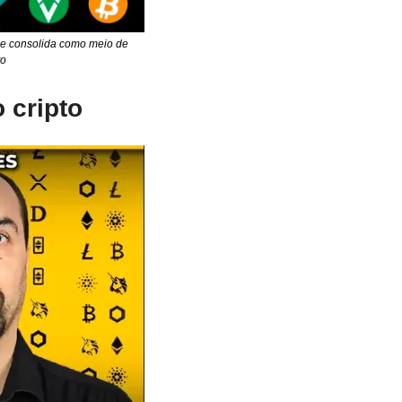
se consolida como meio de 
to
 cripto