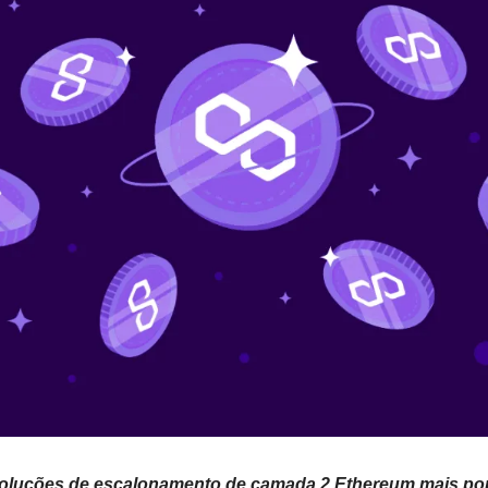
oluções de escalonamento de camada 2 Ethereum mais po