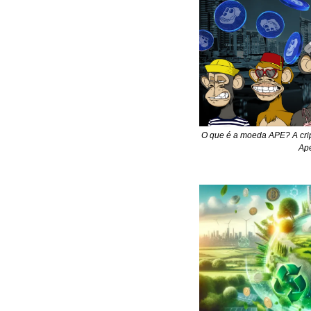
O que é a moeda APE? A crip
Ape