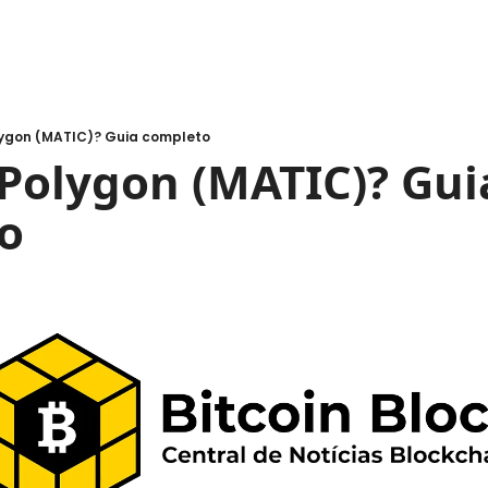
olygon (MATIC)? Guia completo
 Polygon (MATIC)? Guia
o