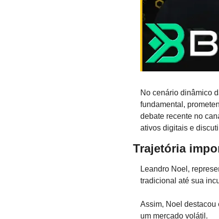
No cenário dinâmico d
fundamental, prometen
debate recente no can
ativos digitais e discu
Trajetória impo
Leandro Noel, represe
tradicional até sua i
Assim, Noel destacou o
um mercado volátil.