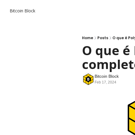
Bitcoin Block
Home
Posts
O que é P
O que é
complet
Bitcoin Block
Feb 17, 2024